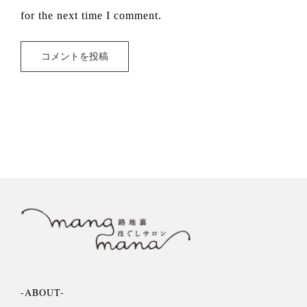
for the next time I comment.
-ABOUT-